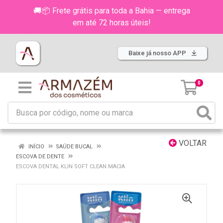
🚚📦 Frete grátis para toda a Bahia — entrega
em até 72 horas úteis!
Baixe já nosso APP
0
VOLTAR
INÍCIO
SAÚDE BUCAL
ESCOVA DE DENTE
ESCOVA DENTAL KLIN SOFT CLEAN MACIA