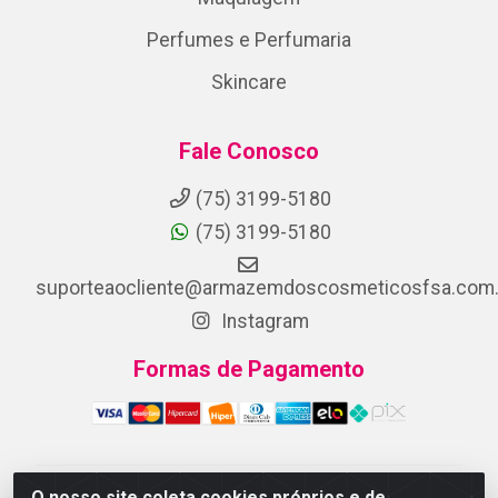
Perfumes e Perfumaria
Skincare
Fale Conosco
(75) 3199-5180
(75) 3199-5180
suporteaocliente@armazemdoscosmeticosfsa.com.
Instagram
Formas de Pagamento
O nosso site coleta cookies próprios e de