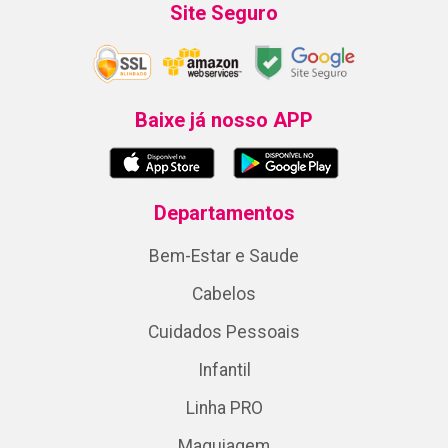
Site Seguro
Baixe já nosso APP
Departamentos
Bem-Estar e Saude
Cabelos
Cuidados Pessoais
Infantil
Linha PRO
Maquiagem