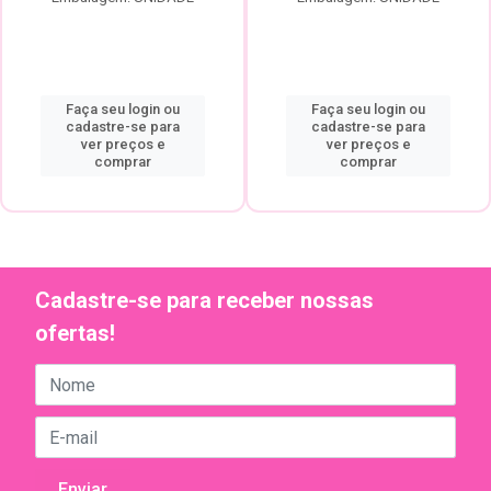
Faça seu login ou
Faça seu login ou
cadastre-se para
cadastre-se para
ver preços e
ver preços e
comprar
comprar
Cadastre-se para receber nossas
ofertas!