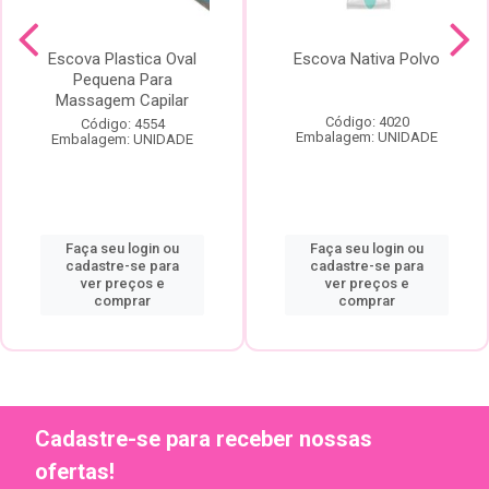
Escova Plastica Oval
Escova Nativa Polvo
Pequena Para
Massagem Capilar
Código: 4020
Código: 4554
Embalagem: UNIDADE
Embalagem: UNIDADE
Faça seu login ou
Faça seu login ou
cadastre-se para
cadastre-se para
ver preços e
ver preços e
comprar
comprar
Cadastre-se para receber nossas
ofertas!