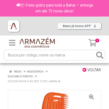
🚚📦 Frete grátis para toda a Bahia — entrega
em até 72 horas úteis!
Baixe já nosso APP
0
VOLTAR
INÍCIO
ACESSÓRIOS
ESCOVAS E PENTES
ESCOVA RICCA FLEX WET E DRY LARANJA