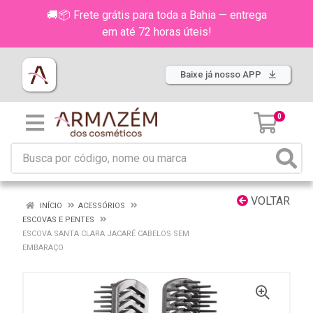
🚚📦 Frete grátis para toda a Bahia — entrega
em até 72 horas úteis!
Baixe já nosso APP
0
VOLTAR
INÍCIO
ACESSÓRIOS
ESCOVAS E PENTES
ESCOVA SANTA CLARA JACARÉ CABELOS SEM
EMBARAÇO