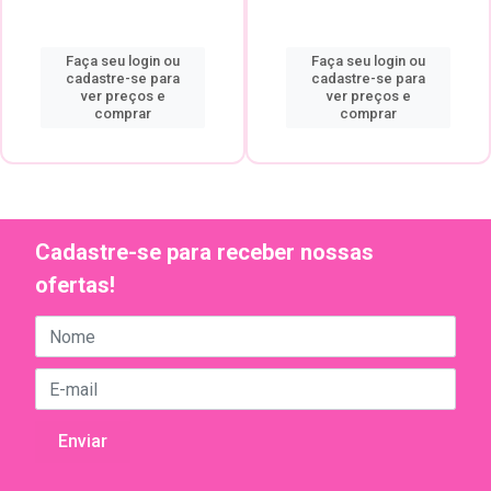
Faça seu login ou
Faça seu login ou
cadastre-se para
cadastre-se para
ver preços e
ver preços e
comprar
comprar
Cadastre-se para receber nossas
ofertas!