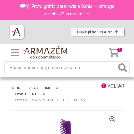
🚚📦 Frete grátis para toda a Bahia — entrega
em até 72 horas úteis!
Baixe já nosso APP
0
VOLTAR
INÍCIO
ACESSÓRIOS
ESCOVAS E PENTES
ESCOVA SANTA CLARA PLÁSTICO TRÊS FILEIRAS