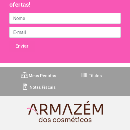
ofertas!
Meus Pedidos
Títulos
Notas Fiscais