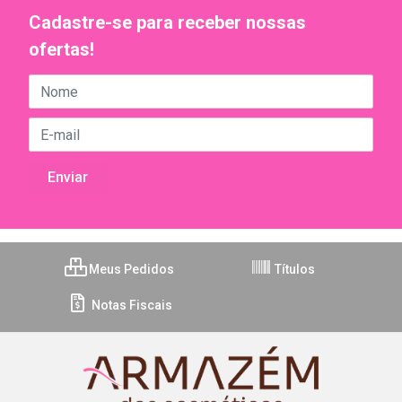
Cadastre-se para receber nossas
ofertas!
Meus Pedidos
Títulos
Notas Fiscais