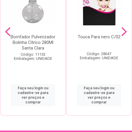
Borrifador Pulverizador
Touca Para nero C/02
Bolinha Cítrico 280Ml
Santa Clara
Código: 28647
Código: 11153
Embalagem: UNIDADE
Embalagem: UNIDADE
Faça seu login ou
Faça seu login ou
cadastre-se para
cadastre-se para
ver preços e
ver preços e
comprar
comprar