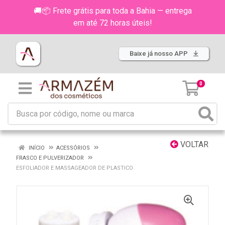
🚚📦 Frete grátis para toda a Bahia — entrega
em até 72 horas úteis!
Baixe já nosso APP
0
VOLTAR
INÍCIO
ACESSÓRIOS
FRASCO E PULVERIZADOR
ESFOLIADOR E MASSAGEADOR DE PLASTICO