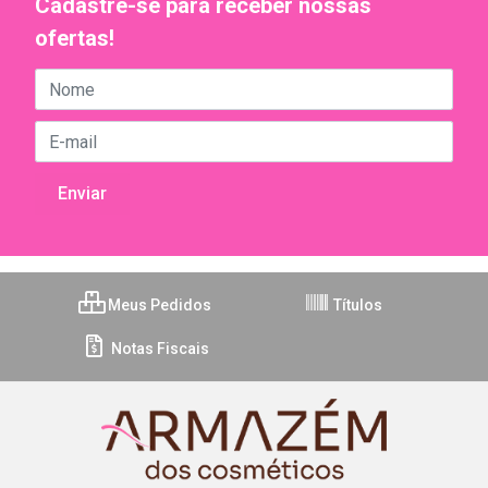
Cadastre-se para receber nossas
ofertas!
Meus Pedidos
Títulos
Notas Fiscais