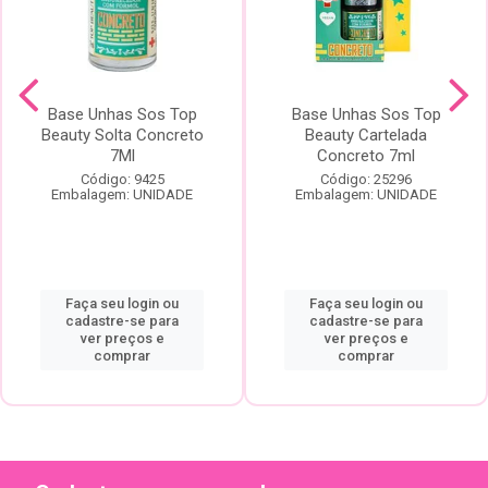
Base Unhas Sos Top
Base Unhas Sos Top
Beauty Solta Concreto
Beauty Cartelada
7Ml
Concreto 7ml
Código: 9425
Código: 25296
Embalagem: UNIDADE
Embalagem: UNIDADE
Faça seu login ou
Faça seu login ou
cadastre-se para
cadastre-se para
ver preços e
ver preços e
comprar
comprar