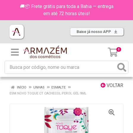
🚚📦 Frete grátis para toda a Bahia — entrega
em até 72 horas úteis!
Baixe já nosso APP
0
VOLTAR
INÍCIO
UNHAS
ESMALTE
ESM NOVO TOQUE CT CACHECOL PEROL GEL 9ML