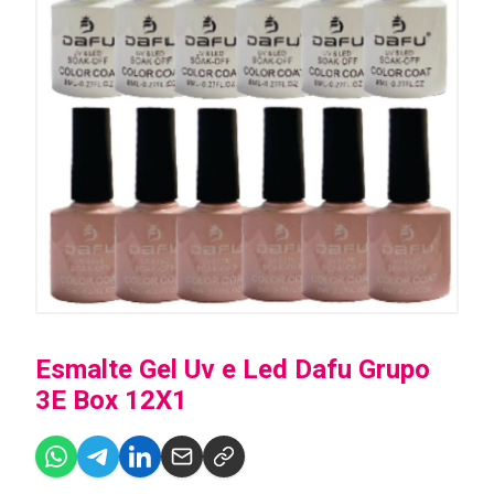
Esmalte Gel Uv e Led Dafu Grupo
3E Box 12X1