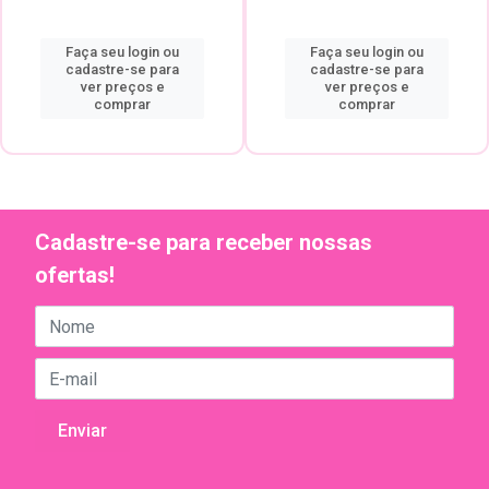
Faça seu login ou
Faça seu login ou
cadastre-se para
cadastre-se para
ver preços e
ver preços e
comprar
comprar
Cadastre-se para receber nossas
ofertas!