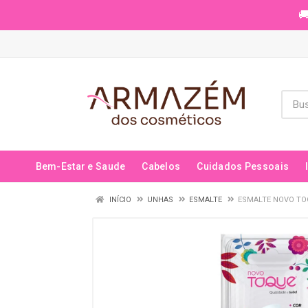
🚚
Bem-Estar e Saude
Cabelos
Cuidados Pessoais
INÍCIO
UNHAS
ESMALTE
ESMALTE NOVO TO