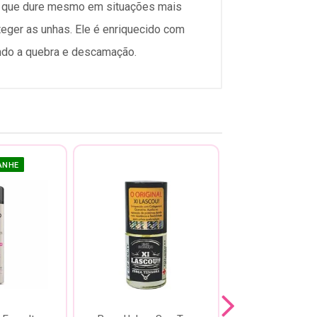
te que dure mesmo em situações mais
teger as unhas. Ele é enriquecido com
ndo a quebra e descamação.
ANHE