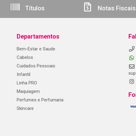
Títulos
Notas Fiscais
Departamentos
Fa
Bem-Estar e Saude
Cabelos
Cuidados Pessoais
sup
Infantil
Linha PRO
Maquiagem
Fo
Perfumes e Perfumaria
Skincare