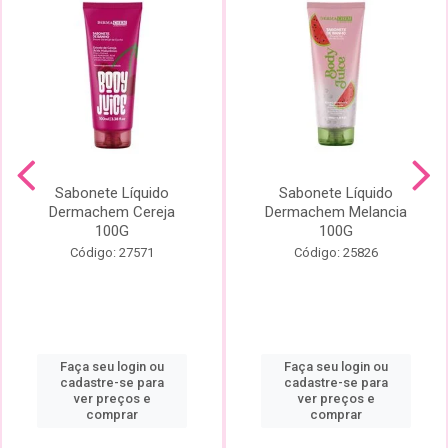
Sabonete Líquido
Sabonete Líquido
Dermachem Cereja
Dermachem Melancia
100G
100G
Código: 27571
Código: 25826
Faça seu login ou
Faça seu login ou
cadastre-se para
cadastre-se para
ver preços e
ver preços e
comprar
comprar