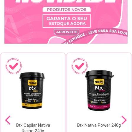
Btx Capilar Nativa
Btx Nativa Power 240g
Ricino 240g