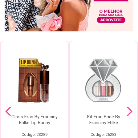
Gloss Fran By Franciny
Kit Fran Bride By
Ehlke Lip Bunny
Franciny Ehlke
Código: 23289
Código: 26283