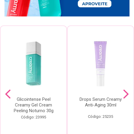
Glicointense Peel
Drops Serum Creamy
Creamy Gel Cream
Anti-Aging 30ml
Peeling Noturno 30g
Código: 25235
Código: 23995