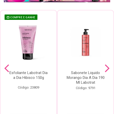
COMPRE E GANHE
Esfoliante Labotrat Dia
Sabonete Liquido
a Dia Hibisco 150g
Morango Dia A Dia 190
Ml Labotrat
Código: 23809
Código: 9791