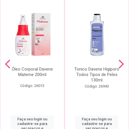
Óleo Corporal Davene
Tonico Davene Higiporo
Materne 200ml
Todos Tipos de Peles
130ml
Código: 26013
Código: 26943
Faça seu login ou
Faça seu login ou
cadastre-se para
cadastre-se para
ver preços e
ver preços e