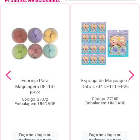
Produtos Relacionados
Esponja Para
Esponja de Maquiagem
Maquiagem DF113-
Dafu C/04 DF111-EP26
EP24
Código: 27160
Código: 27072
Embalagem: UNIDADE
Embalagem: UNIDADE
Faça seu login ou
Faça seu login ou
cadastre-se para
cadastre-se para