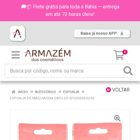
🚚📦 Frete grátis para toda a Bahia — entrega
em até 72 horas úteis!
Baixe já nosso APP
0
VOLTAR
INÍCIO
ACESSÓRIOS
ESPONJA
ESPONJA DE MAQUIAGEM DAFU DF-EP035059-02-02