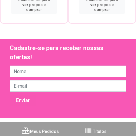
ver preços e
ver preços e
comprar
comprar
Cadastre-se para receber nossas
ofertas!
Meus Pedidos
Títulos