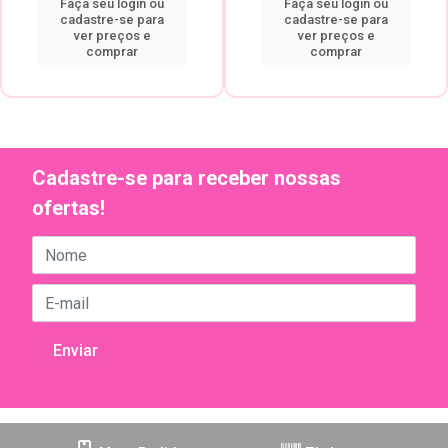
Faça seu login ou
Faça seu login ou
cadastre-se para
cadastre-se para
ver preços e
ver preços e
comprar
comprar
Cadastre-se para receber nossas
ofertas!