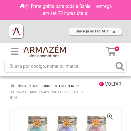
🚚📦 Frete grátis para toda a Bahia — entrega
em até 72 horas úteis!
Baixe já nosso APP
0
VOLTAR
INÍCIO
ACESSÓRIOS
ESPONJA
ESPONJA DE MAQUIAGEM DAFU POTE C/06 DF111-
EP26