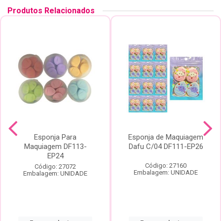
Produtos Relacionados
Esponja Para
Esponja de Maquiagem
Maquiagem DF113-
Dafu C/04 DF111-EP26
EP24
Código: 27160
Código: 27072
Embalagem: UNIDADE
Embalagem: UNIDADE