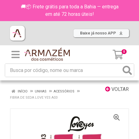
🚚📦 Frete grátis para toda a Bahia — entrega
em até 72 horas úteis!
Baixe já nosso APP
0
VOLTAR
INÍCIO
UNHAS
ACESSÓRIOS
FIBRA DE SEDA LOVE YES A03