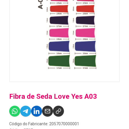
Fibra de Seda Love Yes A03
Código do Fabricante: 2057070000001