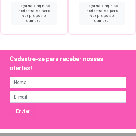
Faça seu login ou
Faça seu login ou
cadastre-se para
cadastre-se para
ver preços e
ver preços e
comprar
comprar
Cadastre-se para receber nossas
ofertas!