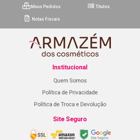
Meus Pedidos
Títulos
Notas Fiscais
Institucional
Quem Somos
Política de Privacidade
Política de Troca e Devolução
Site Seguro