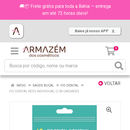
🚚📦 Frete grátis para toda a Bahia — entrega
em até 72 horas úteis!
Baixe já nosso APP
0
VOLTAR
INÍCIO
SAÚDE BUCAL
FIO DENTAL
FIO DENTAL KESS INDIVIDUAL C/30 UNIDADES