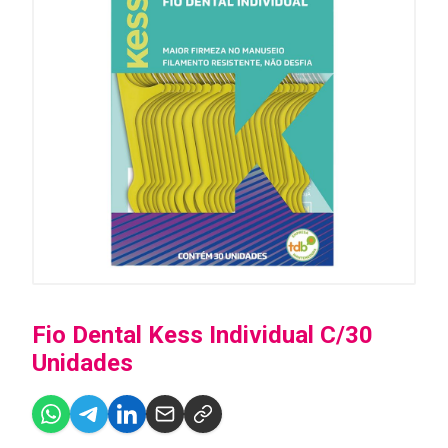
Fio Dental Kess Individual C/30
Unidades