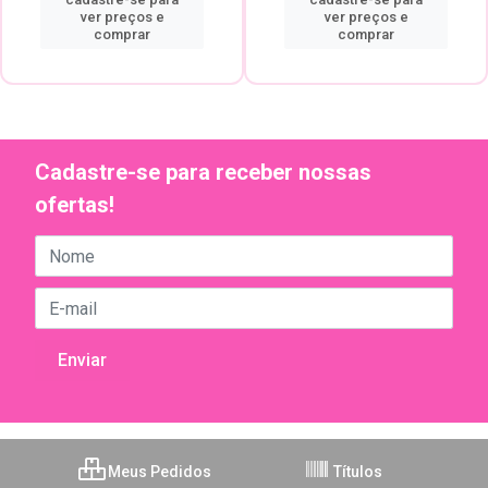
ver preços e
ver preços e
comprar
comprar
Cadastre-se para receber nossas
ofertas!
Meus Pedidos
Títulos