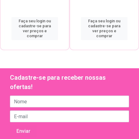
Faça seu login ou
Faça seu login ou
cadastre-se para
cadastre-se para
ver preços e
ver preços e
comprar
comprar
Cadastre-se para receber nossas
ofertas!