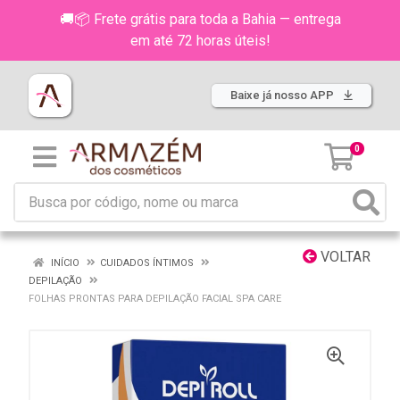
🚚📦 Frete grátis para toda a Bahia — entrega
em até 72 horas úteis!
Baixe já nosso APP
0
VOLTAR
INÍCIO
CUIDADOS ÍNTIMOS
DEPILAÇÃO
FOLHAS PRONTAS PARA DEPILAÇÃO FACIAL SPA CARE