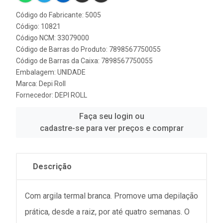
Código do Fabricante: 5005
Código: 10821
Código NCM: 33079000
Código de Barras do Produto: 7898567750055
Código de Barras da Caixa: 7898567750055
Embalagem: UNIDADE
Marca:
Depi Roll
Fornecedor:
DEPI ROLL
Faça seu login ou
cadastre-se para ver preços e comprar
Descrição
Com argila termal branca. Promove uma depilação
prática, desde a raiz, por até quatro semanas. O