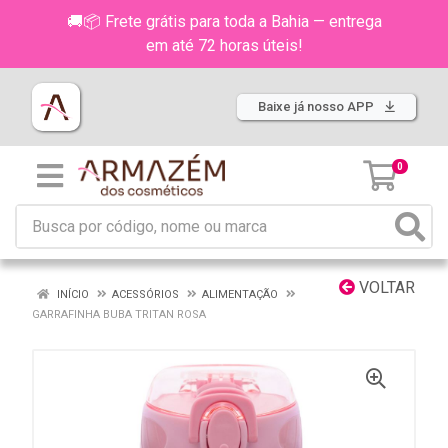
🚚📦 Frete grátis para toda a Bahia — entrega
em até 72 horas úteis!
Baixe já nosso APP
0
VOLTAR
INÍCIO
ACESSÓRIOS
ALIMENTAÇÃO
GARRAFINHA BUBA TRITAN ROSA