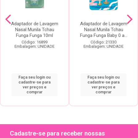
Adaptador de Lavagem
Adaptador de Lavagem
Nasal Munila Tchau
Nasal Munila Tchau
Funga Funga 10ml
Funga Funga Baby 0 a...
Código: 16899
Código: 21330
Embalagem: UNIDADE
Embalagem: UNIDADE
Faça seu login ou
Faça seu login ou
cadastre-se para
cadastre-se para
ver preços e
ver preços e
comprar
comprar
Cadastre-se para receber nossas