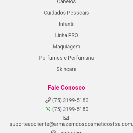
Cabelos
Cuidados Pessoais
Infantil
Linha PRO
Maquiagem
Perfumes e Perfumaria
Skincare
Fale Conosco
(75) 3199-5180
(75) 3199-5180
suporteaocliente@armazemdoscosmeticosfsa.com.
Instagram