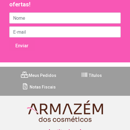
ofertas!
Meus Pedidos
Títulos
Notas Fiscais