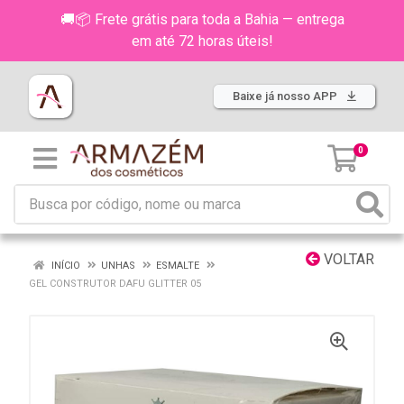
🚚📦 Frete grátis para toda a Bahia — entrega
em até 72 horas úteis!
Baixe já nosso APP
0
VOLTAR
INÍCIO
UNHAS
ESMALTE
GEL CONSTRUTOR DAFU GLITTER 05