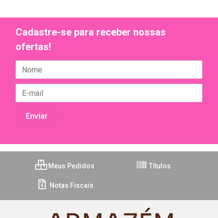
Cadastre-se para receber nossas
ofertas!
Meus Pedidos
Títulos
Notas Fiscais