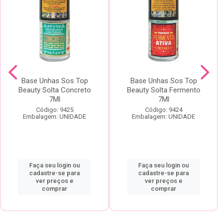
Base Unhas Sos Top
Base Unhas Sos Top
Beauty Solta Concreto
Beauty Solta Fermento
7Ml
7Ml
Código: 9425
Código: 9424
Embalagem: UNIDADE
Embalagem: UNIDADE
Faça seu login ou
Faça seu login ou
cadastre-se para
cadastre-se para
ver preços e
ver preços e
comprar
comprar