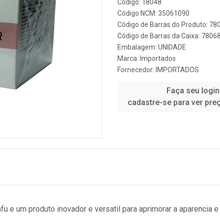
Código: 18048
Código NCM: 35061090
Código de Barras do Produto: 7
Código de Barras da Caixa: 780
Embalagem: UNIDADE
Marca:
Importados
Fornecedor:
IMPORTADOS
Faça seu login
cadastre-se para ver pre
fu e um produto inovador e versatil para aprimorar a aparencia e