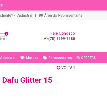
s!
|
cliente? - Cadastrar
Área do Representante
Fale Conosco
0
(75) 3199-5180
Skincare
Marcas
Fornecedores
OFERTAS
VOLTAR
 Dafu Glitter 15