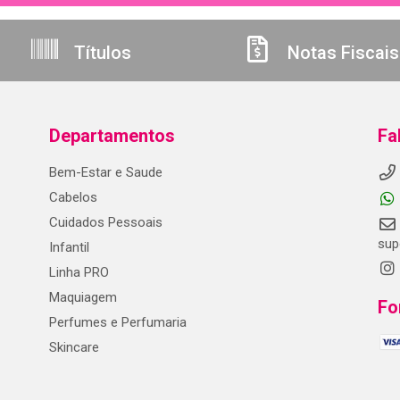
Títulos
Notas Fiscais
Departamentos
Fa
Bem-Estar e Saude
Cabelos
Cuidados Pessoais
sup
Infantil
Linha PRO
Maquiagem
Fo
Perfumes e Perfumaria
Skincare