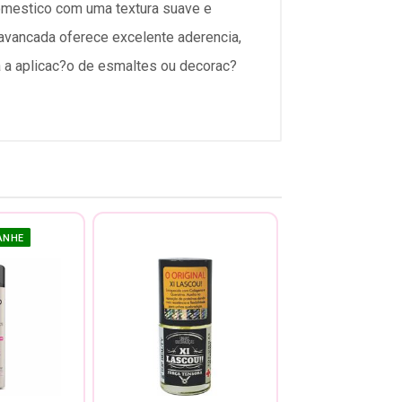
domestico com uma textura suave e
a avancada oferece excelente aderencia,
a a aplicac?o de esmaltes ou decorac?
ANHE