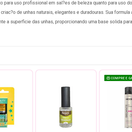
anto para uso profissional em sal?es de beleza quanto para uso 
a criac?o de unhas naturais, elegantes e duradouras. Sua formul
ente a superficie das unhas, proporcionando uma base solida par
COMPRE E G