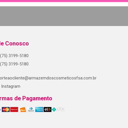
le Conosco
(75) 3199-5180
(75) 3199-5180
orteaocliente@armazemdoscosmeticosfsa.com.br
Instagram
rmas de Pagamento