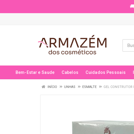
🚚
Bem-Estar e Saude
Cabelos
Cuidados Pessoais
INÍCIO
UNHAS
ESMALTE
GEL CONSTRUTOR D