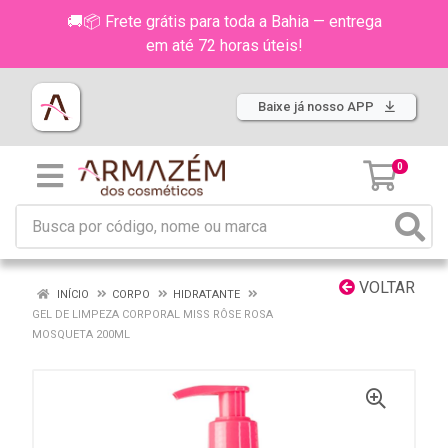
🚚📦 Frete grátis para toda a Bahia — entrega
em até 72 horas úteis!
Baixe já nosso APP
0
VOLTAR
INÍCIO
CORPO
HIDRATANTE
GEL DE LIMPEZA CORPORAL MISS RÔSE ROSA
MOSQUETA 200ML