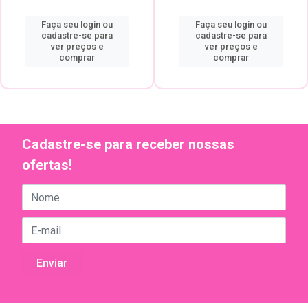
Faça seu login ou
Faça seu login ou
cadastre-se para
cadastre-se para
ver preços e
ver preços e
comprar
comprar
Cadastre-se para receber nossas
ofertas!