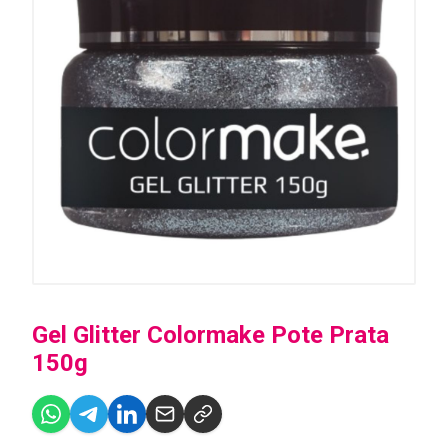
Gel Glitter Colormake Pote Prata
150g