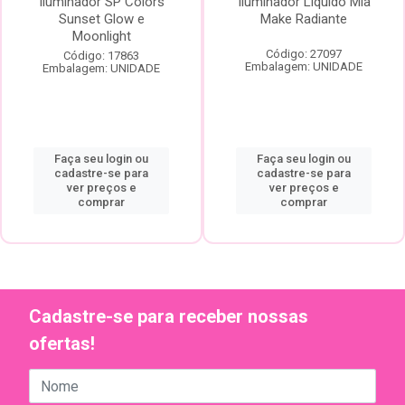
Iluminador SP Colors
Iluminador Liquido Mia
Sunset Glow e
Make Radiante
Moonlight
Código: 27097
Código: 17863
Embalagem: UNIDADE
Embalagem: UNIDADE
Faça seu login ou
Faça seu login ou
cadastre-se para
cadastre-se para
ver preços e
ver preços e
comprar
comprar
Cadastre-se para receber nossas
ofertas!