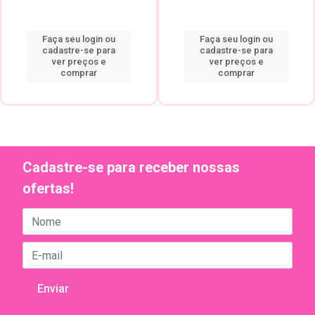
Faça seu login ou
Faça seu login ou
cadastre-se para
cadastre-se para
ver preços e
ver preços e
comprar
comprar
Cadastre-se para receber nossas
ofertas!