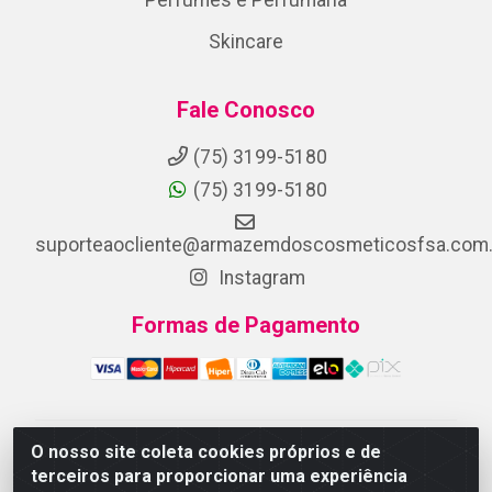
Skincare
Fale Conosco
(75) 3199-5180
(75) 3199-5180
suporteaocliente@armazemdoscosmeticosfsa.com.
Instagram
Formas de Pagamento
O nosso site coleta cookies próprios e de
ARMAZEM DOS COSMETICOS DISTRIBUIDORA LTDA -
terceiros para proporcionar uma experiência
Av.Transnordestina, 2222 - Parque Ipê, Feira de