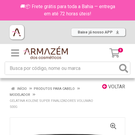
🚚📦 Frete grátis para toda a Bahia — entrega
em até 72 horas úteis!
Baixe já nosso APP
0
VOLTAR
INÍCIO
PRODUTOS PARA CABELO
MODELADOR
GELATINA KOLENE SUPER FINALIZADORES VOLUMAO
500G