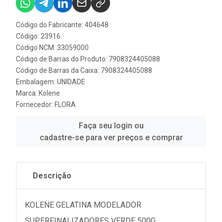
Código do Fabricante: 404648
Código: 23916
Código NCM: 33059000
Código de Barras do Produto: 7908324405088
Código de Barras da Caixa: 7908324405088
Embalagem: UNIDADE
Marca:
Kolene
Fornecedor:
FLORA
Faça seu login ou
cadastre-se para ver preços e comprar
Descrição
KOLENE GELATINA MODELADOR
SUPERFINALIZADORES VERDE 500G