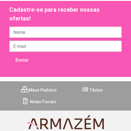
Cadastre-se para receber nossas
ofertas!
Meus Pedidos
Títulos
Notas Fiscais