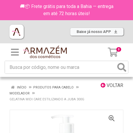
🚚📦 Frete grátis para toda a Bahia — entrega
em até 72 horas úteis!
Baixe já nosso APP
0
VOLTAR
INÍCIO
PRODUTOS PARA CABELO
MODELADOR
GELATINA WIDI CARE ESTILIZANDO A JUBA 300G