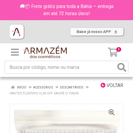
🚚📦 Frete grátis para toda a Bahia — entrega
em até 72 horas úteis!
Baixe já nosso APP
0
VOLTAR
INÍCIO
ACESSÓRIOS
DESCARTÁVEIS
HASTES FLEXÍVEIS CLIN OFF SACHÊ C/100UN