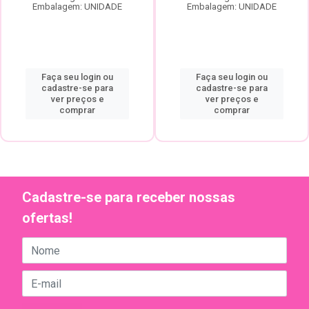
Embalagem: UNIDADE
Embalagem: UNIDADE
Faça seu login ou
Faça seu login ou
cadastre-se para
cadastre-se para
ver preços e
ver preços e
comprar
comprar
Cadastre-se para receber nossas
ofertas!