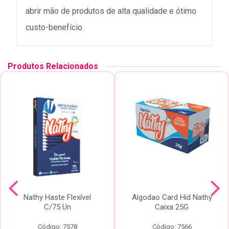
abrir mão de produtos de alta qualidade e ótimo
custo-benefício.
Produtos Relacionados
Nathy Haste Flexível
Algodao Card Hid Nathy
C/75 Un
Caixa 25G
Código: 7578
Código: 7566