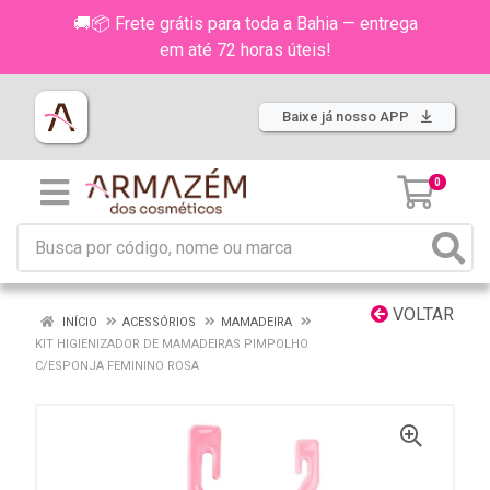
🚚📦 Frete grátis para toda a Bahia — entrega
em até 72 horas úteis!
Baixe já nosso APP
0
VOLTAR
INÍCIO
ACESSÓRIOS
MAMADEIRA
KIT HIGIENIZADOR DE MAMADEIRAS PIMPOLHO
C/ESPONJA FEMININO ROSA