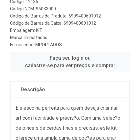
Código: 12136
Código NCM: 96033000
Código de Barras do Produto: 6909400601012
Código de Barras da Caixa: 6909400601012
Embalagem: KIT
Marca:
Importados
Fornecedor:
IMPORTADOS
Faça seu login ou
cadastre-se para ver preços e comprar
Descrição
E a escolha perfeita para quem deseja criar nail
art com facilidade e precis?o. Com uma selec?o
de pinceis de cerdas finas e precisas, este kit
oferece uma ampla gama de opc?es para criar