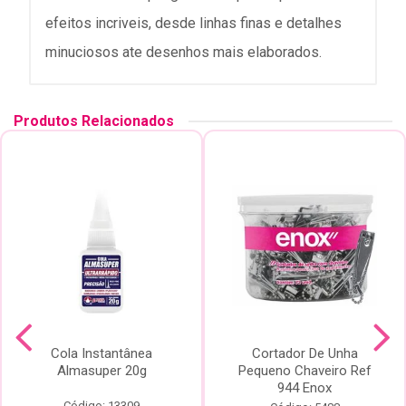
efeitos incriveis, desde linhas finas e detalhes
minuciosos ate desenhos mais elaborados.
Produtos Relacionados
Cola Instantânea
Cortador De Unha
Almasuper 20g
Pequeno Chaveiro Ref
944 Enox
Código: 13309