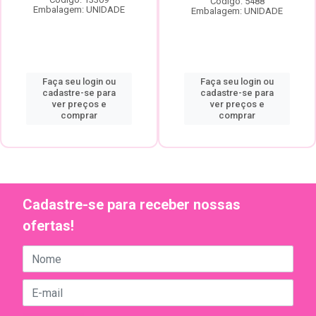
Código: 5488
Embalagem: UNIDADE
Embalagem: UNIDADE
Faça seu login ou
Faça seu login ou
cadastre-se para
cadastre-se para
ver preços e
ver preços e
comprar
comprar
Cadastre-se para receber nossas
ofertas!