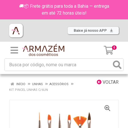
🚚📦 Frete grátis para toda a Bahia — entrega
em até 72 horas úteis!
Baixe já nosso APP
0
VOLTAR
INÍCIO
UNHAS
ACESSÓRIOS
KIT PINCEL UNHAS C/6UN