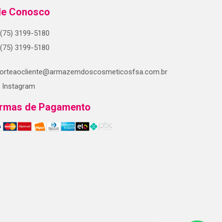
le Conosco
(75) 3199-5180
(75) 3199-5180
orteaocliente@armazemdoscosmeticosfsa.com.br
Instagram
rmas de Pagamento