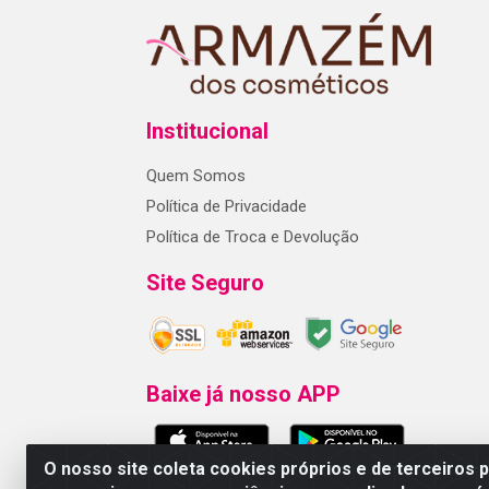
Institucional
Quem Somos
Política de Privacidade
Política de Troca e Devolução
Site Seguro
Baixe já nosso APP
O nosso site coleta cookies próprios e de terceiros 