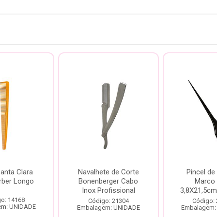
anta Clara
Navalhete de Corte
Pincel de
rber Longo
Bonenberger Cabo
Marco 
Inox Profissional
3,8X21,5cm
o: 14168
Código: 21304
Código:
em: UNIDADE
Embalagem: UNIDADE
Embalagem: