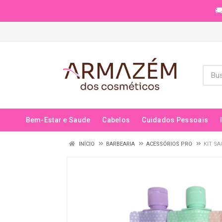
🚚
Bem-Estar e Saude
Cabelos
Cuidados Pessoais
INÍCIO
BARBEARIA
ACESSÓRIOS PRO
KIT SA