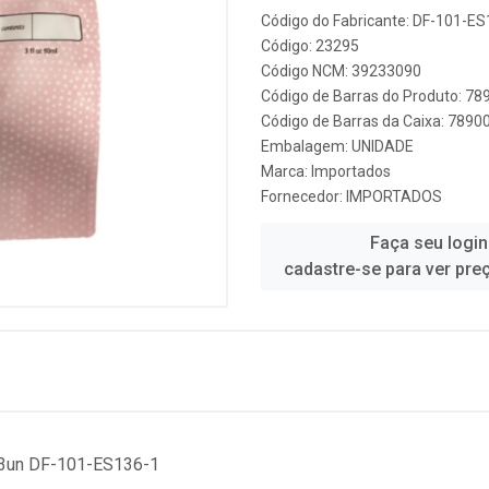
Código do Fabricante: DF-101-E
Código: 23295
Código NCM: 39233090
Código de Barras do Produto: 7
Código de Barras da Caixa: 789
Embalagem: UNIDADE
Marca:
Importados
Fornecedor:
IMPORTADOS
Faça seu login
cadastre-se para ver pre
/3un DF-101-ES136-1