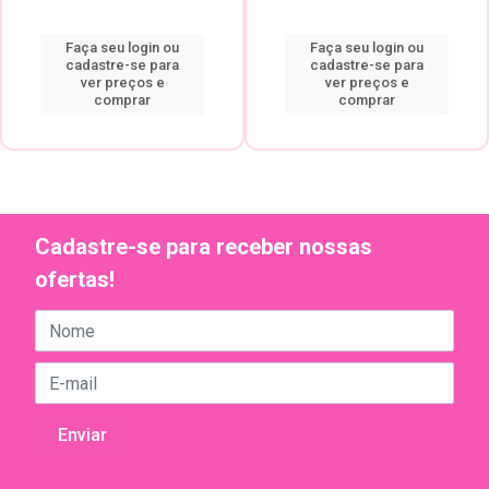
Faça seu login ou
Faça seu login ou
cadastre-se para
cadastre-se para
ver preços e
ver preços e
comprar
comprar
Cadastre-se para receber nossas
ofertas!