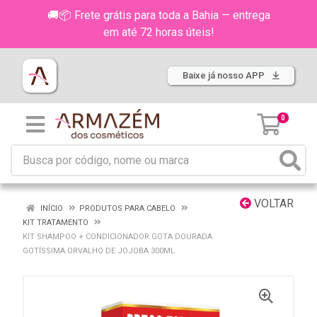
🚚📦 Frete grátis para toda a Bahia — entrega
em até 72 horas úteis!
Baixe já nosso APP
0
VOLTAR
INÍCIO
PRODUTOS PARA CABELO
KIT TRATAMENTO
KIT SHAMPOO + CONDICIONADOR GOTA DOURADA
GOTÍSSIMA ORVALHO DE JOJOBA 300ML