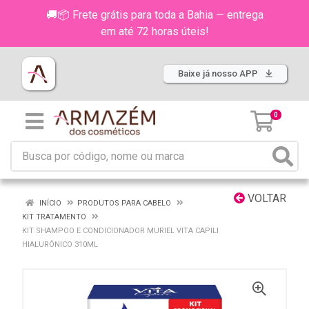
🚚📦 Frete grátis para toda a Bahia — entrega
em até 72 horas úteis!
Baixe já nosso APP
0
VOLTAR
INÍCIO
PRODUTOS PARA CABELO
KIT TRATAMENTO
KIT SHAMPOO E CONDICIONADOR MURIEL VITA CAPILI
HIALURÔNICO 310ML