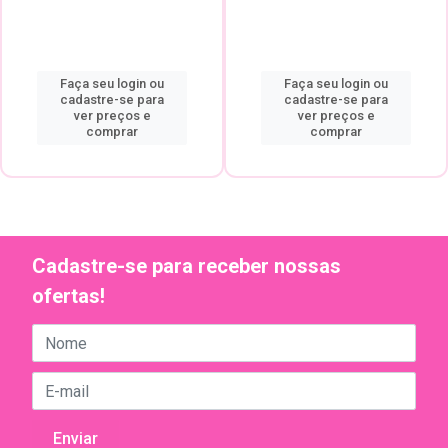
Faça seu login ou
Faça seu login ou
cadastre-se para
cadastre-se para
ver preços e
ver preços e
comprar
comprar
Cadastre-se para receber nossas
ofertas!