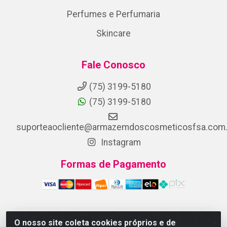
Perfumes e Perfumaria
Skincare
Fale Conosco
(75) 3199-5180
(75) 3199-5180
suporteaocliente@armazemdoscosmeticosfsa.com.
Instagram
Formas de Pagamento
O nosso site coleta cookies próprios e de
ARMAZEM DOS COSMETICOS DISTRIBUIDORA LTDA -