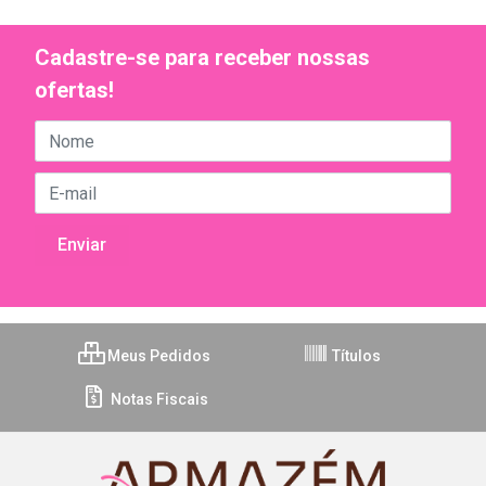
Cadastre-se para receber nossas
ofertas!
Meus Pedidos
Títulos
Notas Fiscais