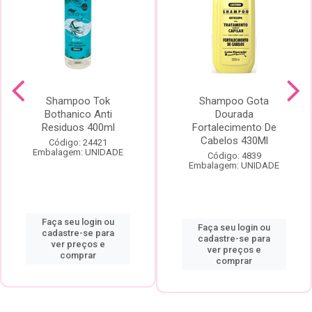
Shampoo Tok
Shampoo Gota
Bothanico Anti
Dourada
Residuos 400ml
Fortalecimento De
Cabelos 430Ml
Código: 24421
Embalagem: UNIDADE
Código: 4839
Embalagem: UNIDADE
Faça seu login ou
Faça seu login ou
cadastre-se para
cadastre-se para
ver preços e
ver preços e
comprar
comprar