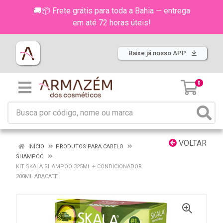
🚚📦 Frete grátis para toda a Bahia — entrega
em até 72 horas úteis!
Baixe já nosso APP
0
VOLTAR
INÍCIO
PRODUTOS PARA CABELO
SHAMPOO
KIT SKALA SHAMPOO 325ML + CONDICIONADOR
200ML ABACATE