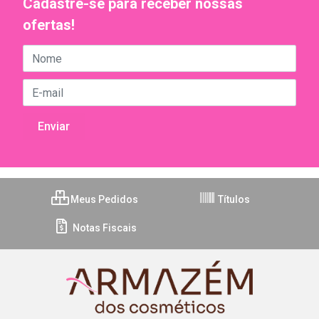
Cadastre-se para receber nossas
ofertas!
Meus Pedidos
Títulos
Notas Fiscais