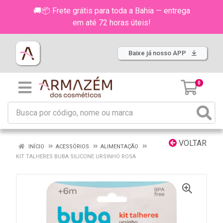
🚚📦 Frete grátis para toda a Bahia — entrega
em até 72 horas úteis!
Baixe já nosso APP
0
VOLTAR
INÍCIO
ACESSÓRIOS
ALIMENTAÇÃO
KIT TALHERES BUBA SILICONE URSINHO ROSA