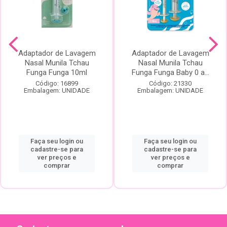
Adaptador de Lavagem
Adaptador de Lavagem
Nasal Munila Tchau
Nasal Munila Tchau
Funga Funga 10ml
Funga Funga Baby 0 a...
Código: 16899
Código: 21330
Embalagem: UNIDADE
Embalagem: UNIDADE
Faça seu login ou
Faça seu login ou
cadastre-se para
cadastre-se para
ver preços e
ver preços e
comprar
comprar