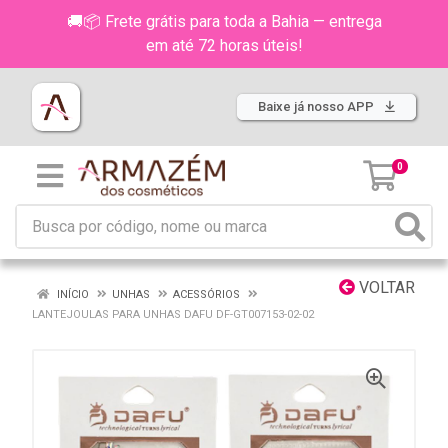
🚚📦 Frete grátis para toda a Bahia — entrega
em até 72 horas úteis!
Baixe já nosso APP
0
VOLTAR
INÍCIO
UNHAS
ACESSÓRIOS
LANTEJOULAS PARA UNHAS DAFU DF-GT007153-02-02