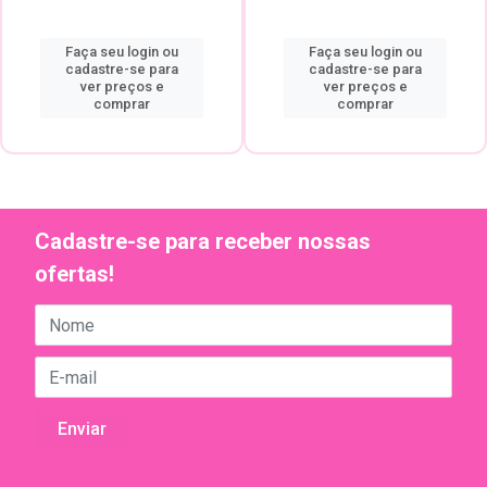
Faça seu login ou
Faça seu login ou
cadastre-se para
cadastre-se para
ver preços e
ver preços e
comprar
comprar
Cadastre-se para receber nossas
ofertas!