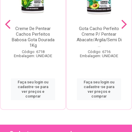
Creme De Pentear
Gota Cacho Perfeito
Cachos Perfeitos
Creme P/ Pentear
Babosa Gota Dourada
Abacate/Argila/Semi Di
1Kg
...
Código: 6718
Código: 6716
Embalagem: UNIDADE
Embalagem: UNIDADE
Faça seu login ou
Faça seu login ou
cadastre-se para
cadastre-se para
ver preços e
ver preços e
comprar
comprar