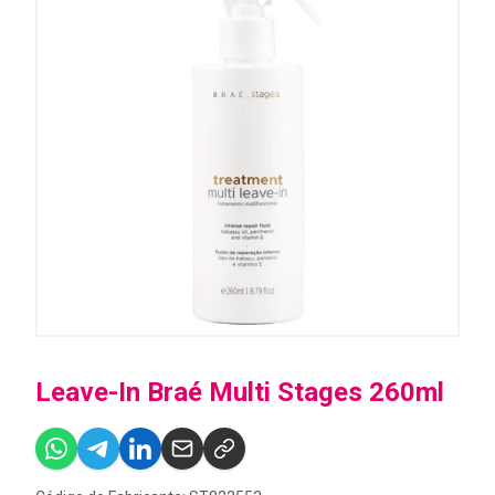
Leave-In Braé Multi Stages 260ml