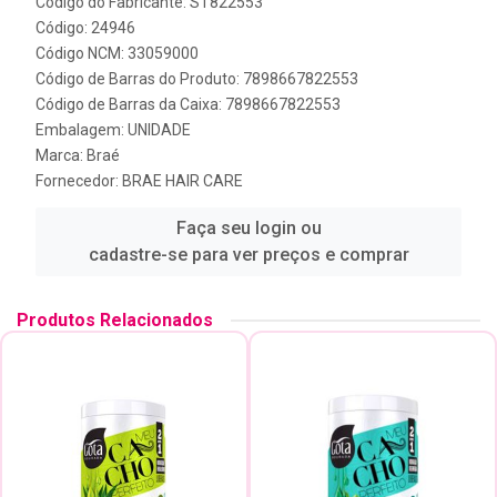
Código do Fabricante: ST822553
Código: 24946
Código NCM: 33059000
Código de Barras do Produto: 7898667822553
Código de Barras da Caixa: 7898667822553
Embalagem: UNIDADE
Marca:
Braé
Fornecedor:
BRAE HAIR CARE
Faça seu login ou
cadastre-se para ver preços e comprar
Produtos Relacionados