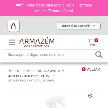
🚚📦 Frete grátis para toda a Bahia — entrega
em até 72 horas úteis!
Baixe já nosso APP
0
VOLTAR
INÍCIO
PRODUTOS PARA CABELO
LEAVE-IN E CREME PARA PENTEAR
LEAVE-IN BRAÉ MULTI STAGES 260ML