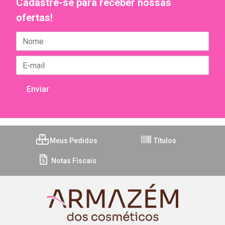
Cadastre-se para receber nossas
ofertas!
Meus Pedidos
Títulos
Notas Fiscais