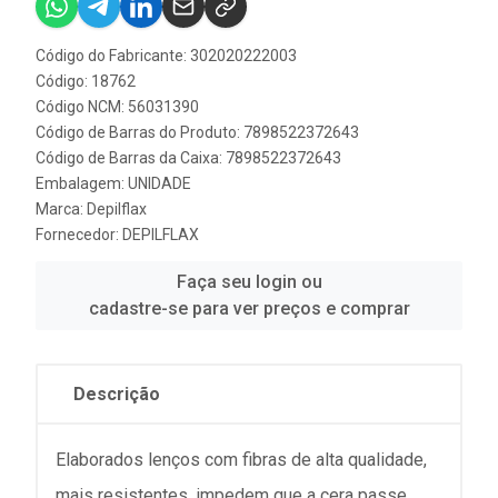
Código do Fabricante: 302020222003
Código: 18762
Código NCM: 56031390
Código de Barras do Produto: 7898522372643
Código de Barras da Caixa: 7898522372643
Embalagem: UNIDADE
Marca:
Depilflax
Fornecedor:
DEPILFLAX
Faça seu login ou
cadastre-se para ver preços e comprar
Descrição
Elaborados lenços com fibras de alta qualidade,
mais resistentes, impedem que a cera passe