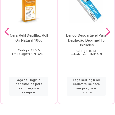
Cera Refil Depilflax Roll
Lenco Descartavel Para
On Natural 100g
Depilação Depimiel 10
Unidades
Código: 18746
Código: 8313
Embalagem: UNIDADE
Embalagem: UNIDADE
Faça seu login ou
Faça seu login ou
cadastre-se para
cadastre-se para
ver preços e
ver preços e
comprar
comprar