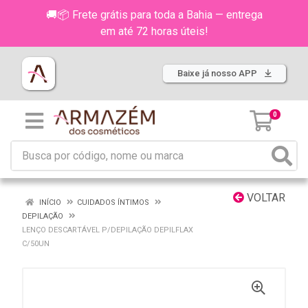
🚚📦 Frete grátis para toda a Bahia — entrega
em até 72 horas úteis!
Baixe já nosso APP
0
VOLTAR
INÍCIO
CUIDADOS ÍNTIMOS
DEPILAÇÃO
LENÇO DESCARTÁVEL P/DEPILAÇÃO DEPILFLAX
C/50UN