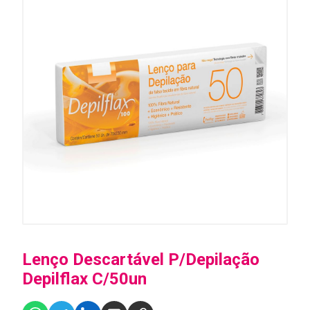
Lenço Descartável P/Depilação
Depilflax C/50un