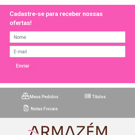
Cadastre-se para receber nossas
ofertas!
Meus Pedidos
Títulos
Notas Fiscais