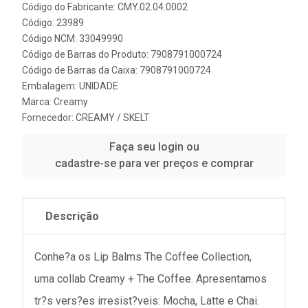
Código do Fabricante: CMY.02.04.0002
Código: 23989
Código NCM: 33049990
Código de Barras do Produto: 7908791000724
Código de Barras da Caixa: 7908791000724
Embalagem: UNIDADE
Marca:
Creamy
Fornecedor:
CREAMY / SKELT
Faça seu login ou
cadastre-se para ver preços e comprar
Descrição
Conhe?a os Lip Balms The Coffee Collection,
uma collab Creamy + The Coffee. Apresentamos
tr?s vers?es irresist?veis: Mocha, Latte e Chai.