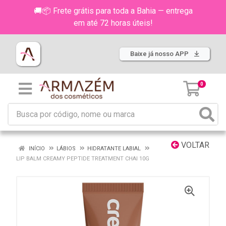
🚚📦 Frete grátis para toda a Bahia — entrega
em até 72 horas úteis!
Baixe já nosso APP
0
VOLTAR
INÍCIO
LÁBIOS
HIDRATANTE LABIAL
LIP BALM CREAMY PEPTIDE TREATMENT CHAI 10G