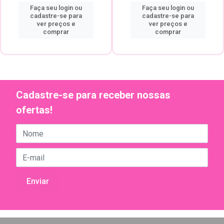
Faça seu login ou
Faça seu login ou
cadastre-se para
cadastre-se para
ver preços e
ver preços e
comprar
comprar
Cadastre-se para receber nossas
ofertas!