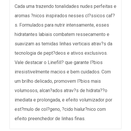
Cada uma trazendo tonalidades nudes perfeitas e
aromas ?nicos inspirados nesses cl?ssicos caf?
s. Formulados para nutrir intensamente, esses
hidratantes labiais combatem ressecamento e
suavizam as temidas linhas verticais atrav?s da
tecnologia de pept?deos e ativos exclusivos.
Vale destacar o Linefill? que garante l?bios
irresistivelmente macios e bem cuidados. Com
um brilho delicado, promovem l?bios mais
volumosos, alcan?ados atrav?s de hidrata??o
imediata e prolongada, e efeito volumizador por
est?mulo de col?geno, ?cido hialur?nico com
efeito preenchedor de linhas finas.