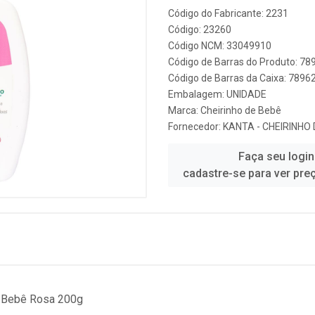
Código do Fabricante: 2231
Código: 23260
Código NCM: 33049910
Código de Barras do Produto: 7
Código de Barras da Caixa: 789
Embalagem: UNIDADE
Marca:
Cheirinho de Bebê
Fornecedor:
KANTA - CHEIRINHO
Faça seu login
cadastre-se para ver pre
e Bebê Rosa 200g