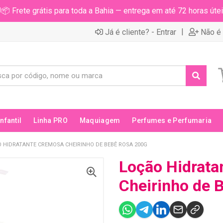
📦 Frete grátis para toda a Bahia — entrega em até 72 horas útei
|
Já é cliente? - Entrar
Não é 
Infantil
Linha PRO
Maquiagem
Perfumes e Perfumaria
 HIDRATANTE CREMOSA CHEIRINHO DE BEBÊ ROSA 200G
Loção Hidrata
Cheirinho de 