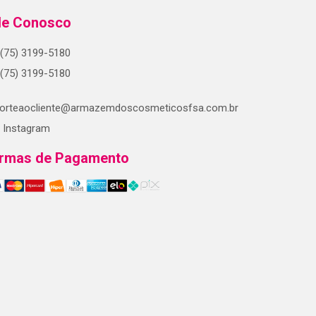
le Conosco
(75) 3199-5180
(75) 3199-5180
orteaocliente@armazemdoscosmeticosfsa.com.br
Instagram
rmas de Pagamento