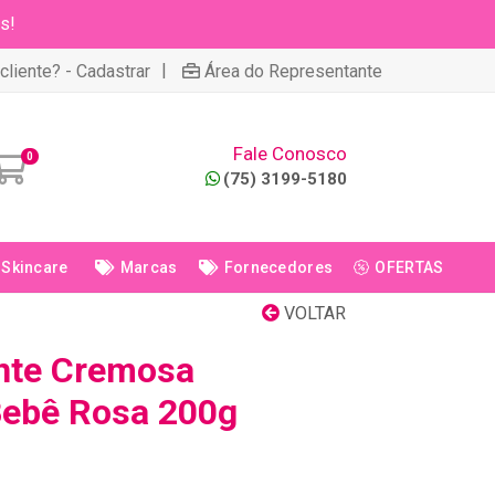
s!
|
cliente? - Cadastrar
Área do Representante
Fale Conosco
0
(75) 3199-5180
Skincare
Marcas
Fornecedores
OFERTAS
VOLTAR
nte Cremosa
Bebê Rosa 200g