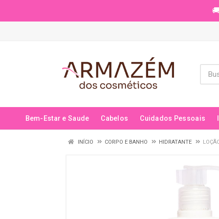
🚚
Bem-Estar e Saude
Cabelos
Cuidados Pessoais
INÍCIO
CORPO E BANHO
HIDRATANTE
LOÇÃO