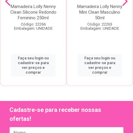
Mamadeira Lolly Nenny
Mamadeira Lolly Nenny
Clean Silicone Redondo
Mini Clean Masculino
Feminino 250ml
50ml
Código: 22266
Código: 22263
Embalagem: UNIDADE
Embalagem: UNIDADE
Faça seu login ou
Faça seu login ou
cadastre-se para
cadastre-se para
ver preços e
ver preços e
comprar
comprar
Cadastre-se para receber nossas
ofertas!