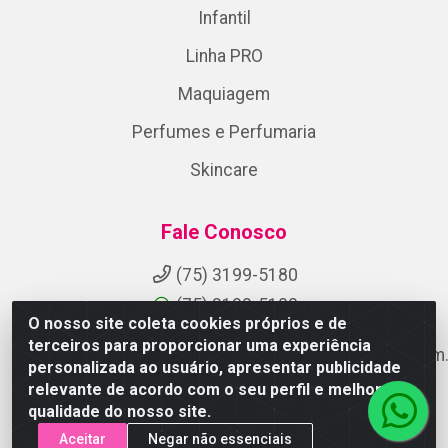
Infantil
Linha PRO
Maquiagem
Perfumes e Perfumaria
Skincare
Fale Conosco
(75) 3199-5180
(75) 3199-5180
O nosso site coleta cookies próprios e de
terceiros para proporcionar uma experiência
suporteaocliente@armazemdoscosmeticosfsa.com.
personalizada ao usuário, apresentar publicidade
Instagram
relevante de acordo com o seu perfil e melhorar a
qualidade do nosso site.
Formas de Pagamento
Aceitar
Negar não essenciais