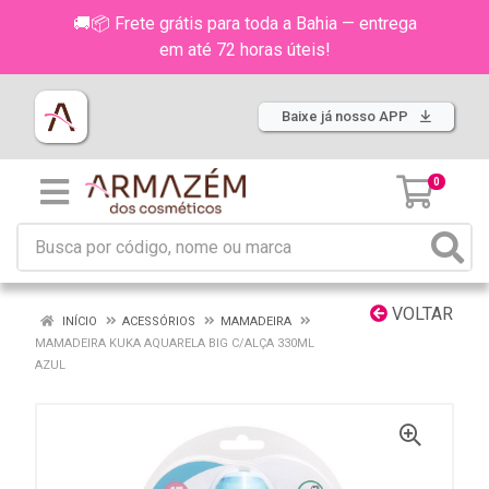
🚚📦 Frete grátis para toda a Bahia — entrega
em até 72 horas úteis!
Baixe já nosso APP
0
VOLTAR
INÍCIO
ACESSÓRIOS
MAMADEIRA
MAMADEIRA KUKA AQUARELA BIG C/ALÇA 330ML
AZUL