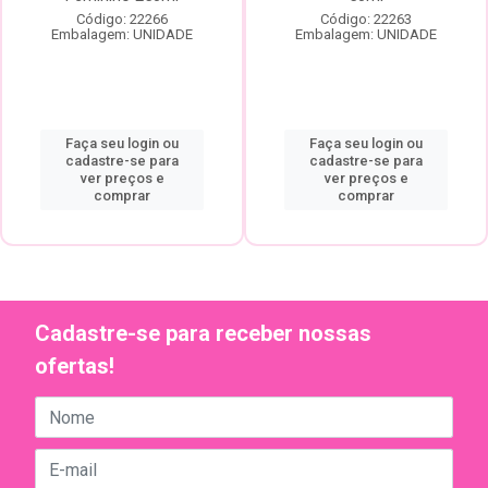
Código: 22266
Código: 22263
Embalagem: UNIDADE
Embalagem: UNIDADE
Faça seu login ou
Faça seu login ou
cadastre-se para
cadastre-se para
ver preços e
ver preços e
comprar
comprar
Cadastre-se para receber nossas
ofertas!