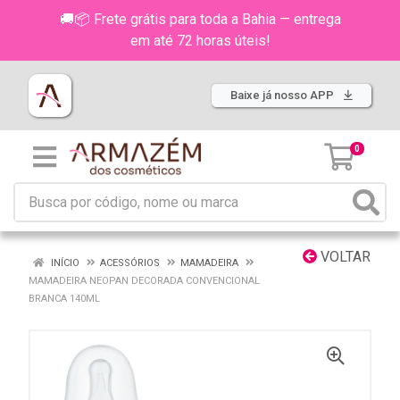
🚚📦 Frete grátis para toda a Bahia — entrega
em até 72 horas úteis!
Baixe já nosso APP
0
VOLTAR
INÍCIO
ACESSÓRIOS
MAMADEIRA
MAMADEIRA NEOPAN DECORADA CONVENCIONAL
BRANCA 140ML