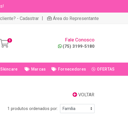
s!
|
cliente? - Cadastrar
Área do Representante
Fale Conosco
0
(75) 3199-5180
Skincare
Marcas
Fornecedores
OFERTAS
VOLTAR
1 produtos ordenados por: