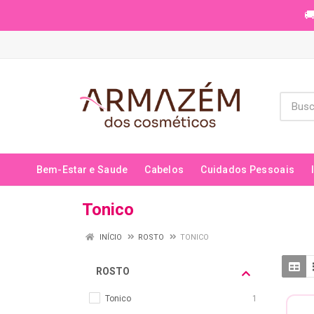
🚚
Bem-Estar e Saude
Cabelos
Cuidados Pessoais
Tonico
INÍCIO
ROSTO
TONICO
ROSTO
Tonico
1