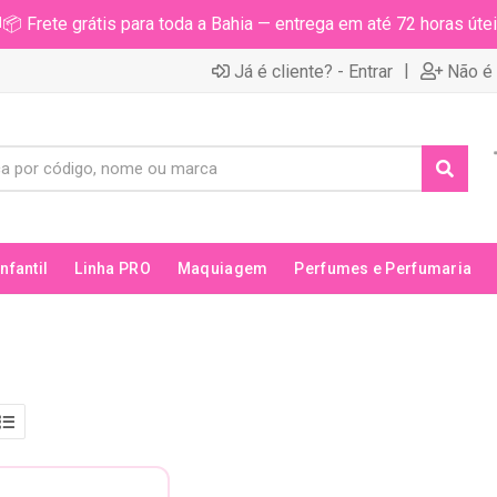
📦 Frete grátis para toda a Bahia — entrega em até 72 horas útei
|
Já é cliente? - Entrar
Não é 
Infantil
Linha PRO
Maquiagem
Perfumes e Perfumaria