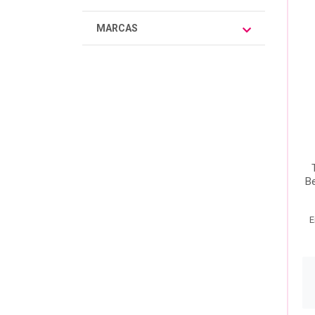
MARCAS
Be
E