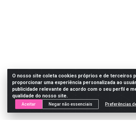
O nosso site coleta cookies próprios e de terceiros 
proporcionar uma experiência personalizada ao usuár
publicidade relevante de acordo com o seu perfil e m
qualidade do nosso site.
Aceitar
Negar não essenciais
Preferências d