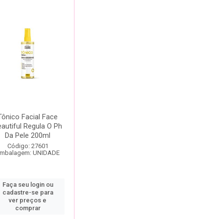
Tônico Facial Face
autiful Regula O Ph
Da Pele 200ml
Código: 27601
mbalagem: UNIDADE
Faça seu login ou
cadastre-se para
ver preços e
comprar