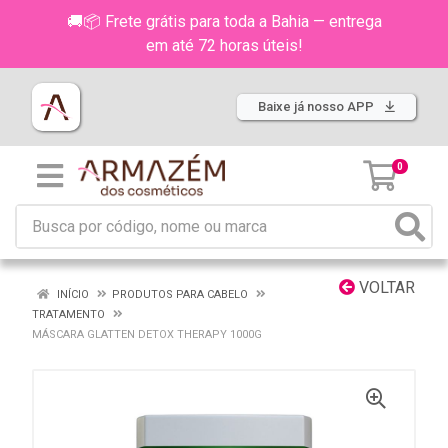
🚚📦 Frete grátis para toda a Bahia — entrega
em até 72 horas úteis!
Baixe já nosso APP
0
VOLTAR
INÍCIO
PRODUTOS PARA CABELO
TRATAMENTO
MÁSCARA GLATTEN DETOX THERAPY 1000G