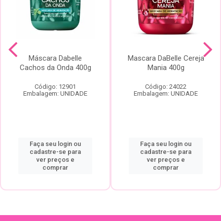
Máscara Dabelle
Mascara DaBelle Cereja
Cachos da Onda 400g
Mania 400g
Código: 12901
Código: 24022
Embalagem: UNIDADE
Embalagem: UNIDADE
Faça seu login ou
Faça seu login ou
cadastre-se para
cadastre-se para
ver preços e
ver preços e
comprar
comprar