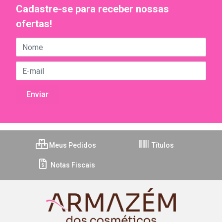
Cadastre-se para receber nossas
ofertas!
Meus Pedidos
Títulos
Notas Fiscais