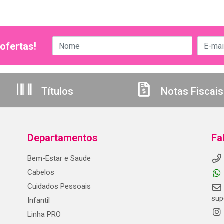
ofertas!
Títulos
Notas Fiscais
Departamentos
Fa
Bem-Estar e Saude
Cabelos
Cuidados Pessoais
sup
Infantil
Linha PRO