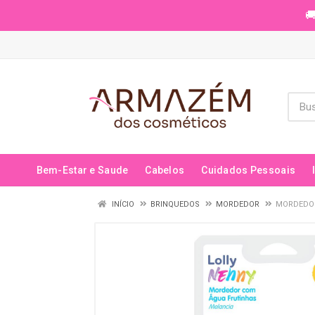
🚚
Bem-Estar e Saude
Cabelos
Cuidados Pessoais
INÍCIO
BRINQUEDOS
MORDEDOR
MORDEDOR