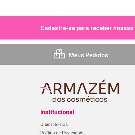
Cadastre-se para receber nossas 
Meus Pedidos
Institucional
Quem Somos
Política de Privacidade