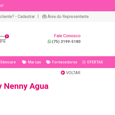
s!
|
cliente? - Cadastrar
Área do Representante
Fale Conosco
0
(75) 3199-5180
Skincare
Marcas
Fornecedores
OFERTAS
VOLTAR
y Nenny Agua