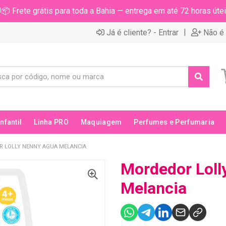
📦 Frete grátis para toda a Bahia — entrega em até 72 horas útei
|
Já é cliente? - Entrar
Não é 
Infantil
Linha PRO
Maquiagem
Perfumes e Perfumaria
 LOLLY NENNY AGUA MELANCIA
Mordedor Loll
Melancia