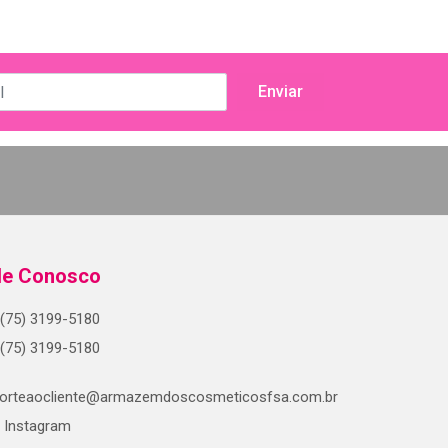
le Conosco
(75) 3199-5180
(75) 3199-5180
orteaocliente@armazemdoscosmeticosfsa.com.br
Instagram