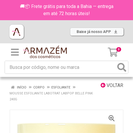
🚚📦 Frete grátis para toda a Bahia — entrega
em até 72 horas úteis!
Baixe já nosso APP
0
VOLTAR
INÍCIO
CORPO
ESFOLIANTE
MOUSSE ESFOLIANTE LABOTRAT LABPOP BELLE PINK
240G