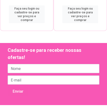
Faça seu login ou
Faça seu login ou
cadastre-se para
cadastre-se para
ver preços e
ver preços e
comprar
comprar
Cadastre-se para receber nossas
ofertas!