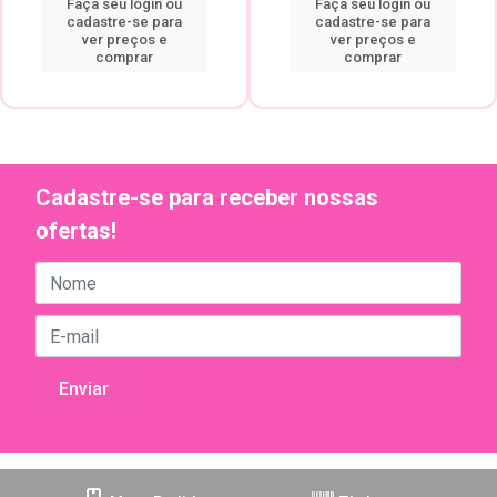
Faça seu login ou
Faça seu login ou
cadastre-se para
cadastre-se para
ver preços e
ver preços e
comprar
comprar
Cadastre-se para receber nossas
ofertas!