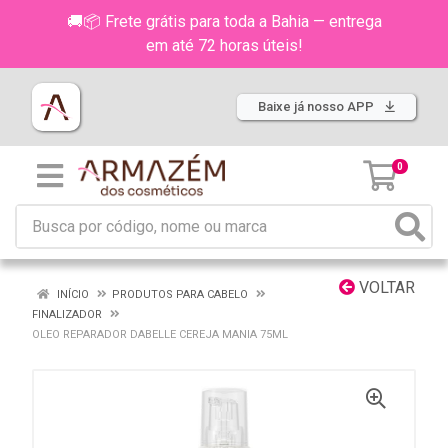
🚚📦 Frete grátis para toda a Bahia — entrega
em até 72 horas úteis!
Baixe já nosso APP
0
VOLTAR
INÍCIO
PRODUTOS PARA CABELO
FINALIZADOR
OLEO REPARADOR DABELLE CEREJA MANIA 75ML