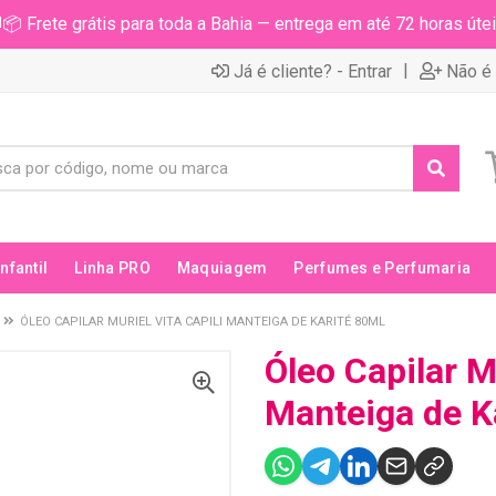
📦 Frete grátis para toda a Bahia — entrega em até 72 horas útei
|
Já é cliente? - Entrar
Não é 
Infantil
Linha PRO
Maquiagem
Perfumes e Perfumaria
ÓLEO CAPILAR MURIEL VITA CAPILI MANTEIGA DE KARITÉ 80ML
Óleo Capilar Mu
Manteiga de K