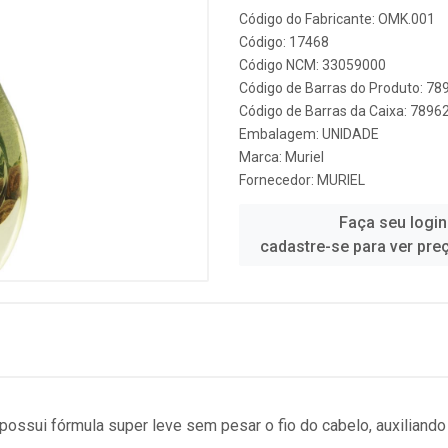
Código do Fabricante: OMK.001
Código: 17468
Código NCM: 33059000
Código de Barras do Produto: 7
Código de Barras da Caixa: 789
Embalagem: UNIDADE
Marca:
Muriel
Fornecedor:
MURIEL
Faça seu login
cadastre-se para ver pre
 possui fórmula super leve sem pesar o fio do cabelo, auxiliando