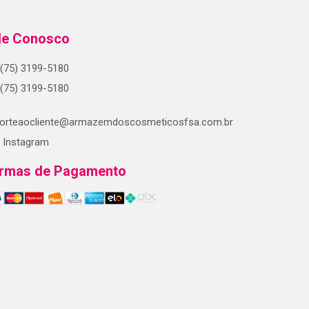
le Conosco
(75) 3199-5180
(75) 3199-5180
orteaocliente@armazemdoscosmeticosfsa.com.br
Instagram
rmas de Pagamento