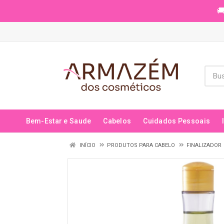
🚚
Bem-Estar e Saude
Cabelos
Cuidados Pessoais
INÍCIO
PRODUTOS PARA CABELO
FINALIZADOR