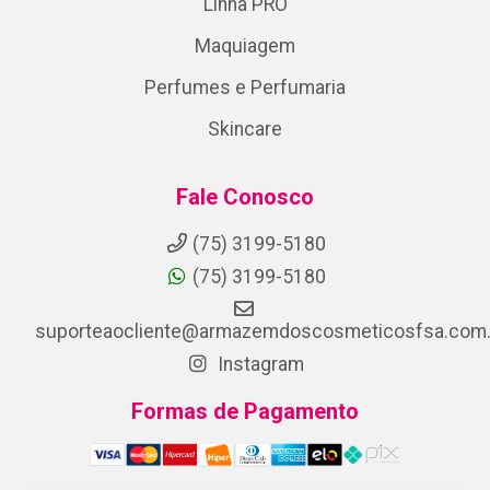
Linha PRO
Maquiagem
Perfumes e Perfumaria
Skincare
Fale Conosco
(75) 3199-5180
(75) 3199-5180
suporteaocliente@armazemdoscosmeticosfsa.com.
Instagram
Formas de Pagamento