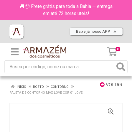
🚚📦 Frete grátis para toda a Bahia — entrega
em até 72 horas úteis!
Baixe já nosso APP
0
VOLTAR
INÍCIO
ROSTO
CONTORNO
PALETA DE CONTORNO MAX LOVE COR 01 LOVE