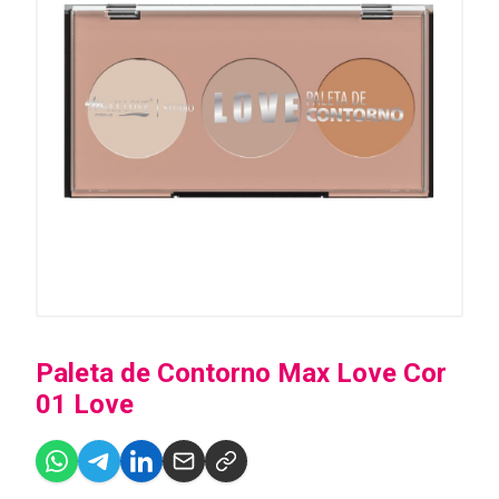
Paleta de Contorno Max Love Cor
01 Love