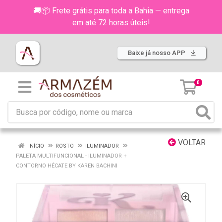
🚚📦 Frete grátis para toda a Bahia — entrega
em até 72 horas úteis!
Baixe já nosso APP
0
VOLTAR
INÍCIO
ROSTO
ILUMINADOR
PALETA MULTIFUNCIONAL - ILUMINADOR +
CONTORNO HÉCATE BY KAREN BACHINI