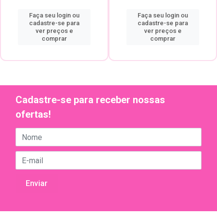
Faça seu login ou
Faça seu login ou
cadastre-se para
cadastre-se para
ver preços e
ver preços e
comprar
comprar
Cadastre-se para receber nossas
ofertas!