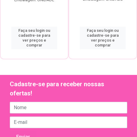
Faça seu login ou
Faça seu login ou
cadastre-se para
cadastre-se para
ver preços e
ver preços e
comprar
comprar
Cadastre-se para receber nossas
ofertas!