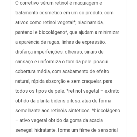
O corretivo sérum retinol é maquiagem e
tratamento cosmético em um só produto. com
ativos como retinol vegetal*, niacinamida,
pantenol e biocolágeno*, que ajudam a minimizar
a aparência de rugas, linhas de expressão.
disfarça imperfeições, olheiras, sinais de
cansaço e uniformiza o tom da pele. possui
cobertura média, com acabamento de efeito
natural, rápida absorção e sem craquelar. para
todos os tipos de pele. *retinol vegetal – extrato
obtido da planta bidens pilosa. atua de forma
semelhante aos retinóis sintéticos. *biocolágeno
– ativo vegetal obtido da goma da acacia
senegal. hidratante, forma um filme de sensorial