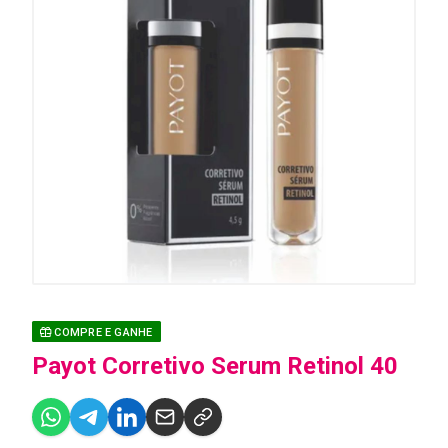
COMPRE E GANHE
Payot Corretivo Serum Retinol 40