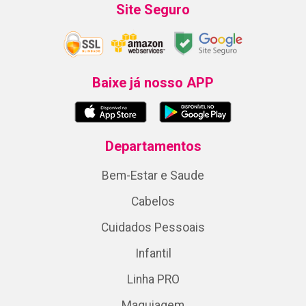
Site Seguro
Baixe já nosso APP
Departamentos
Bem-Estar e Saude
Cabelos
Cuidados Pessoais
Infantil
Linha PRO
Maquiagem