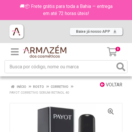
🚚📦 Frete grátis para toda a Bahia — entrega
em até 72 horas úteis!
Baixe já nosso APP
0
VOLTAR
INÍCIO
ROSTO
CORRETIVO
PAYOT CORRETIVO SERUM RETINOL 40