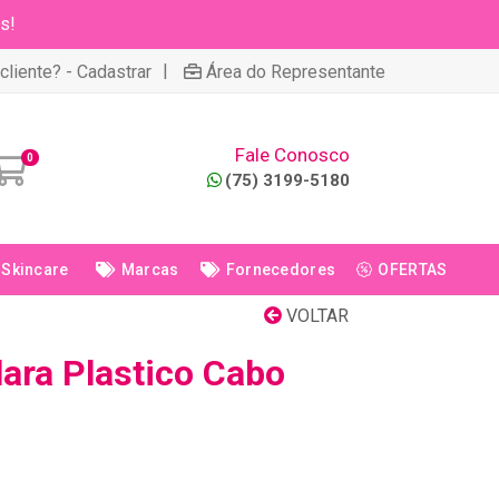
s!
|
cliente? - Cadastrar
Área do Representante
Fale Conosco
0
(75) 3199-5180
Skincare
Marcas
Fornecedores
OFERTAS
VOLTAR
lara Plastico Cabo