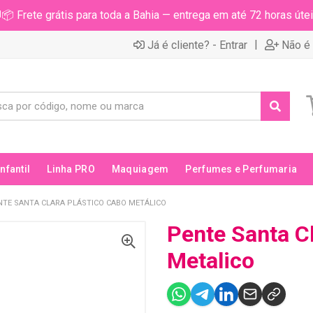
📦 Frete grátis para toda a Bahia — entrega em até 72 horas útei
|
Já é cliente? - Entrar
Não é 
Infantil
Linha PRO
Maquiagem
Perfumes e Perfumaria
NTE SANTA CLARA PLÁSTICO CABO METÁLICO
Pente Santa C
Metalico