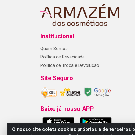
Institucional
Quem Somos
Política de Privacidade
Política de Troca e Devolução
Site Seguro
Baixe já nosso APP
O nosso site coleta cookies próprios e de terceiros 