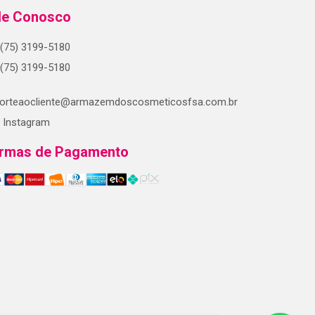
le Conosco
(75) 3199-5180
(75) 3199-5180
orteaocliente@armazemdoscosmeticosfsa.com.br
Instagram
rmas de Pagamento