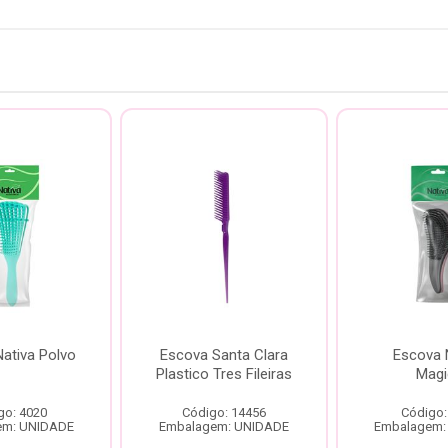
ativa Polvo
Escova Santa Clara
Escova 
Plastico Tres Fileiras
Magi
go: 4020
Código: 14456
Código:
em: UNIDADE
Embalagem: UNIDADE
Embalagem: