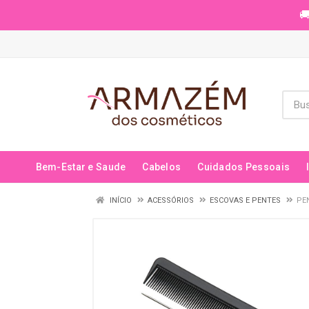
🚚
Bem-Estar e Saude
Cabelos
Cuidados Pessoais
INÍCIO
ACESSÓRIOS
ESCOVAS E PENTES
PE