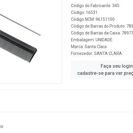
Código do Fabricante: 345
Código: 16531
Código NCM: 96151100
Código de Barras do Produto: 7
Código de Barras da Caixa: 789
Embalagem: UNIDADE
Marca:
Santa Clara
Fornecedor:
SANTA CLARA
Faça seu login
cadastre-se para ver pre
co