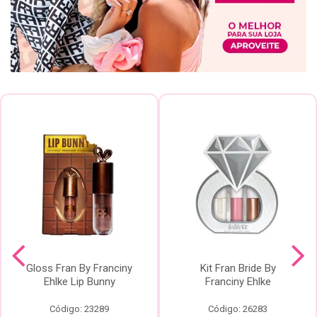
Gloss Fran By Franciny
Kit Fran Bride By
Ehlke Lip Bunny
Franciny Ehlke
Código: 23289
Código: 26283