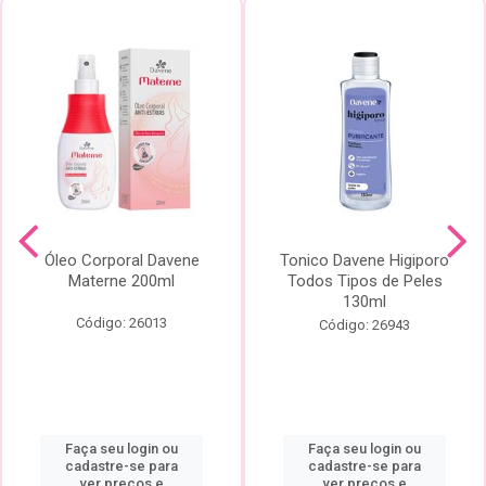
Óleo Corporal Davene
Tonico Davene Higiporo
Materne 200ml
Todos Tipos de Peles
130ml
Código: 26013
Código: 26943
Faça seu login ou
Faça seu login ou
cadastre-se para
cadastre-se para
ver preços e
ver preços e