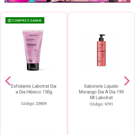
COMPRE E GANHE
Esfoliante Labotrat Dia
Sabonete Liquido
a Dia Hibisco 150g
Morango Dia A Dia 190
Ml Labotrat
Código: 23809
Código: 9791