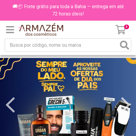
🚚📦 Frete grátis para toda a Bahia — entrega em até
72 horas úteis!
0