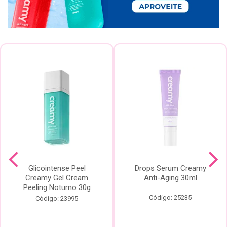
Glicointense Peel
Drops Serum Creamy
Creamy Gel Cream
Anti-Aging 30ml
Peeling Noturno 30g
Código: 25235
Código: 23995