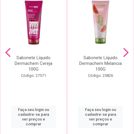
Sabonete Líquido
Sabonete Líquido
Dermachem Cereja
Dermachem Melancia
100G
100G
Código: 27571
Código: 25826
Faça seu login ou
Faça seu login ou
cadastre-se para
cadastre-se para
ver preços e
ver preços e
comprar
comprar