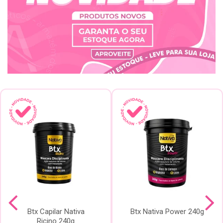
Btx Capilar Nativa
Btx Nativa Power 240g
Ricino 240g