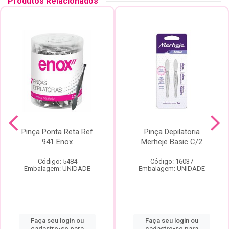
Produtos Relacionados
Pinça Ponta Reta Ref
Pinça Depilatoria
941 Enox
Merheje Basic C/2
Código: 5484
Código: 16037
Embalagem: UNIDADE
Embalagem: UNIDADE
Faça seu login ou
Faça seu login ou
cadastre-se para
cadastre-se para