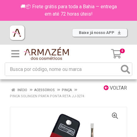
🚚📦 Frete grátis para toda a Bahia — entrega
em até 72 horas úteis!
Baixe já nosso APP
0
VOLTAR
INÍCIO
ACESSÓRIOS
PINÇA
PINCA SOLINGEN PRATA PONTA RETA JJ-3274