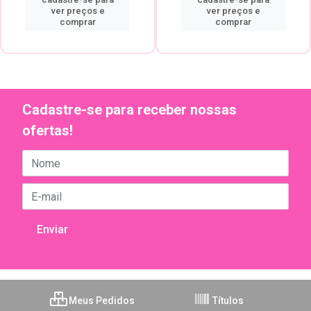
ver preços e
ver preços e
comprar
comprar
Cadastre-se para receber nossas
ofertas!
Meus Pedidos
Títulos