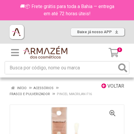
🚚📦 Frete grátis para toda a Bahia — entrega
em até 72 horas úteis!
Baixe já nosso APP
0
VOLTAR
INÍCIO
ACESSÓRIOS
FRASCO E PULVERIZADOR
PINCEL MACRILAN F16