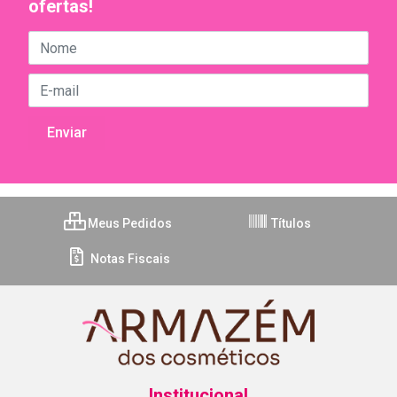
ofertas!
Meus Pedidos
Títulos
Notas Fiscais
Institucional