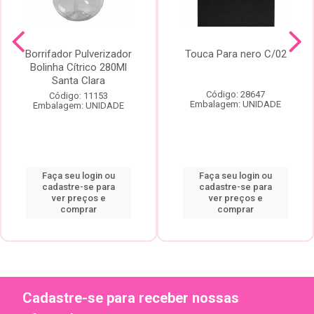
Borrifador Pulverizador
Touca Para nero C/02
Bolinha Cítrico 280Ml
Santa Clara
Código: 28647
Código: 11153
Embalagem: UNIDADE
Embalagem: UNIDADE
Faça seu login ou
Faça seu login ou
cadastre-se para
cadastre-se para
ver preços e
ver preços e
comprar
comprar
Cadastre-se para receber nossas