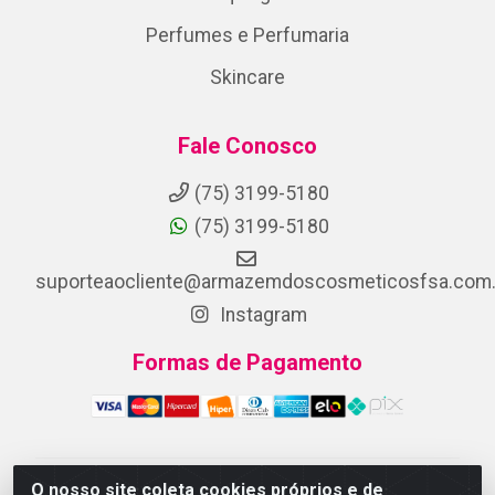
Perfumes e Perfumaria
Skincare
Fale Conosco
(75) 3199-5180
(75) 3199-5180
suporteaocliente@armazemdoscosmeticosfsa.com.
Instagram
Formas de Pagamento
O nosso site coleta cookies próprios e de
ARMAZEM DOS COSMETICOS DISTRIBUIDORA LTDA -