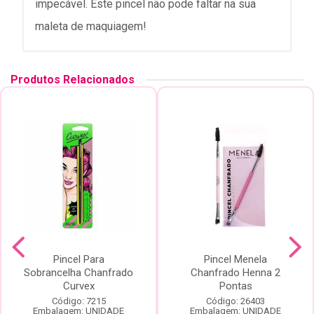
impecável. Este pincel não pode faltar na sua
maleta de maquiagem!
Produtos Relacionados
Pincel Para
Pincel Menela
Sobrancelha Chanfrado
Chanfrado Henna 2
Curvex
Pontas
Código: 7215
Código: 26403
Embalagem: UNIDADE
Embalagem: UNIDADE