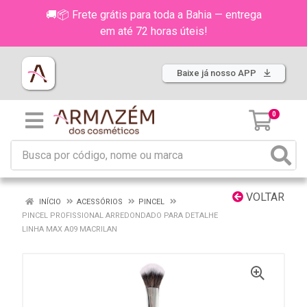
🚚📦 Frete grátis para toda a Bahia — entrega
em até 72 horas úteis!
Baixe já nosso APP
0
VOLTAR
INÍCIO
ACESSÓRIOS
PINCEL
PINCEL PROFISSIONAL ARREDONDADO PARA DETALHE
LINHA MAX A09 MACRILAN