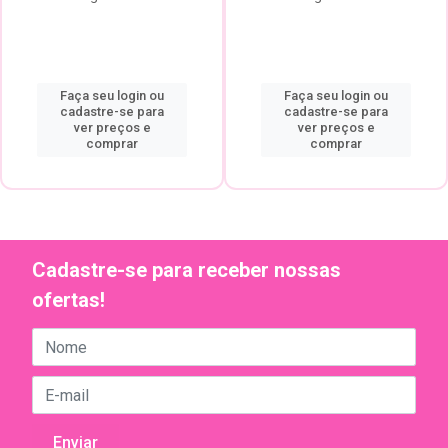
Faça seu login ou
Faça seu login ou
cadastre-se para
cadastre-se para
ver preços e
ver preços e
comprar
comprar
Cadastre-se para receber nossas
ofertas!